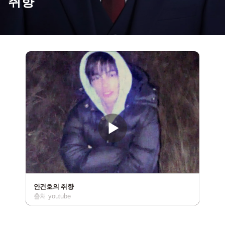
취향
안건호의 취향
출처 youtube