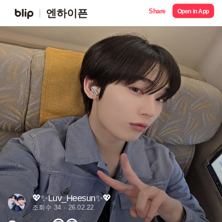
Share
엔하이픈
Open in App
💖✨Luv_Heesun✨💖
조회수 34
26.02.22