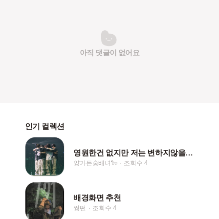
아직 댓글이 없어요
인기 컬렉션
영원한건 없지만 저는 변하지않을거예요
양가든숭배녀🐑
조회수 4
배경화면 추천
쩡떤
조회수 4