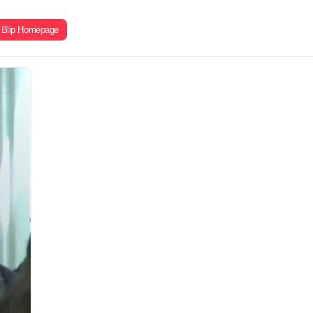
Blip Homepage