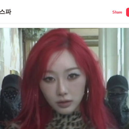
스파
Share