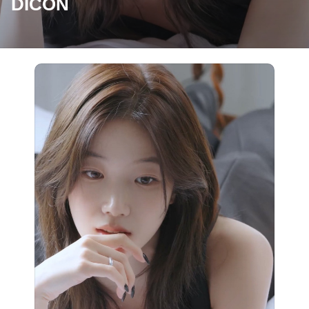
DICON