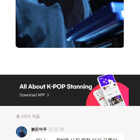
총 1개의 댓글
붉은여우
25.02.18