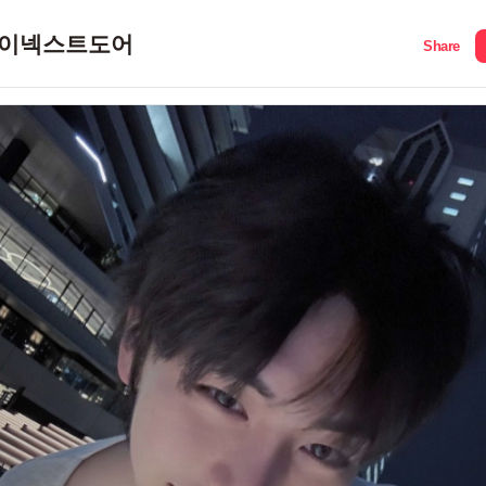
이넥스트도어
Share