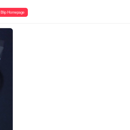
Blip Homepage