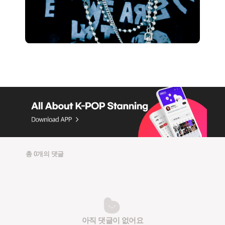
총 0개의 댓글
아직 댓글이 없어요