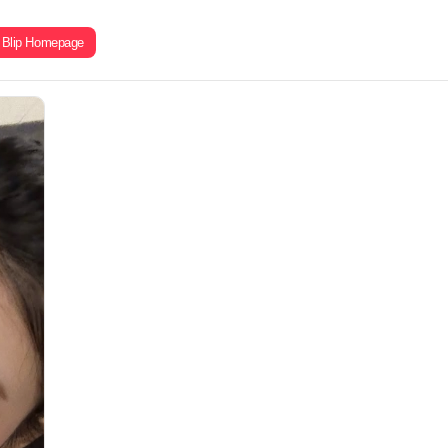
Blip Homepage