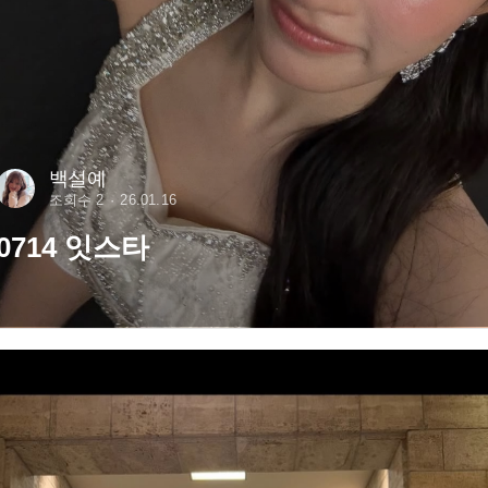
백설예
조회수 2
26.01.16
0714 잇스타