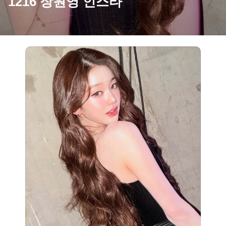
1216 장원영 인스타