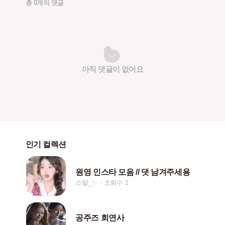
총 0개의 댓글
아직 댓글이 없어요
인기 컬렉션
원영 인스타 모음 // 댓 남겨주세용
스탈_✨
조회수 1
공주즈 희연사