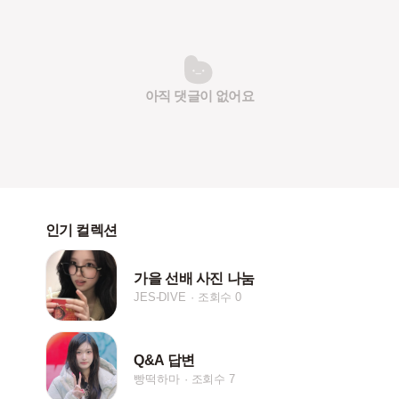
아직 댓글이 없어요
인기 컬렉션
가을 선배 사진 나눔
JES-DIVE
조회수 0
Q&A 답변
빵떡하마
조회수 7