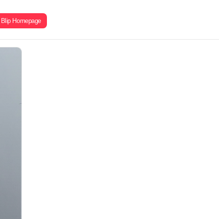
Blip Homepage