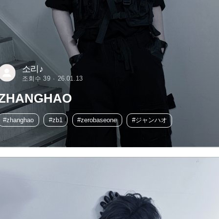
소리♪
조회수 39
26.01.13
ZHANGHAO
#zhanghao
#zb1
#zerobaseone
#ジャンハオ