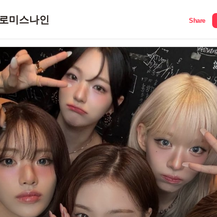
로미스나인
Share