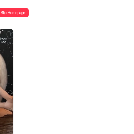
Blip Homepage