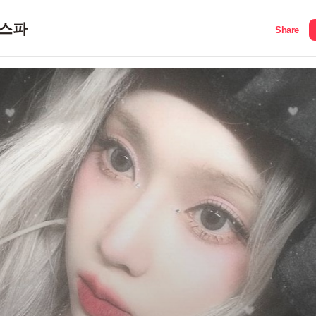
스파
Share