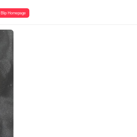
Blip Homepage