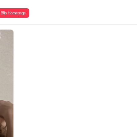
Blip Homepage