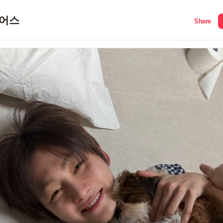
어스
Share