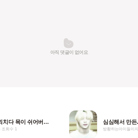
아직 댓글이 없어요
사랑만 외치다 목이 쉬어버렸어
심심해서 만든.
조회수 1
방황하는아이들이