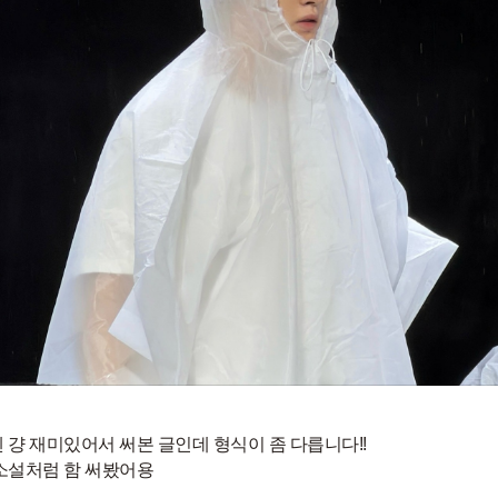
 걍 재미있어서 써본 글인데 형식이 좀 다릅니다!!