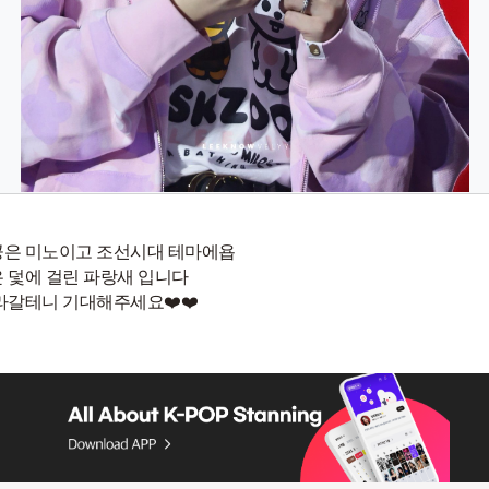
은 미노이고 조선시대 테마에욥
 덫에 걸린 파랑새 입니다