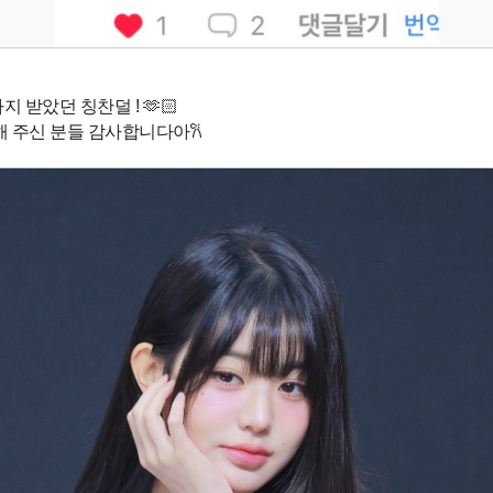
지 받았던 칭찬덜 ! 🫶🏻