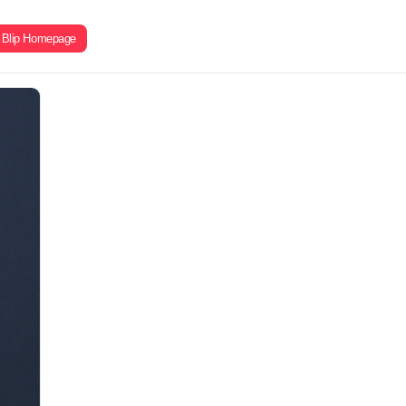
Blip Homepage