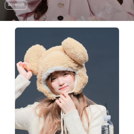
#이뿌다!!