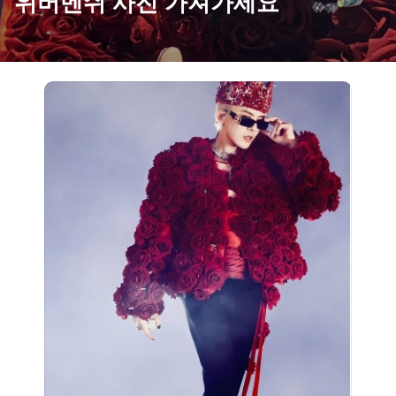
위버멘쉬 사진 가져가세요