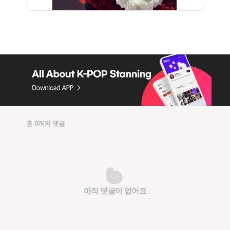
총 0개의 댓글
아직 댓글이 없어요