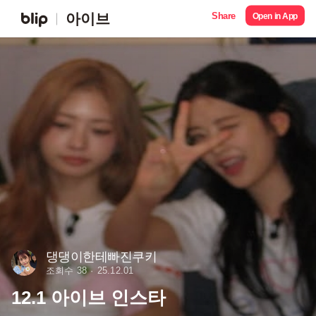
Share
아이브
Open in App
댕댕이한테빠진쿠키
조회수 38
25.12.01
12.1 아이브 인스타