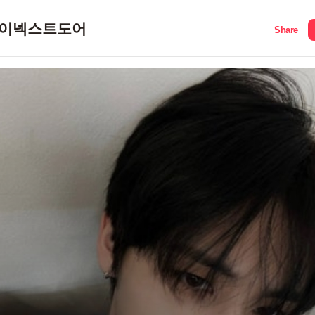
이넥스트도어
Share