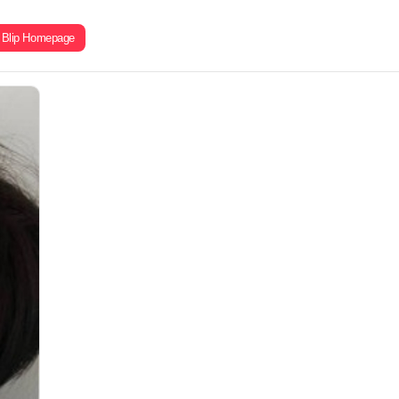
Blip Homepage