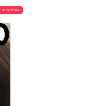
Blip Homepage