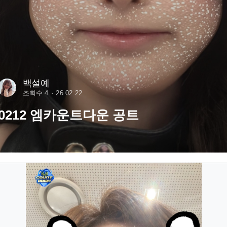
백설예
조회수 4
26.02.22
0212 엠카운트다운 공트