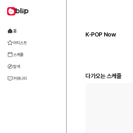
홈
K-POP Now
아티스트
스케줄
탐색
다가오는 스케줄
커뮤니티