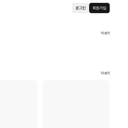
로그인
회원가입
더 보기
더 보기