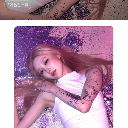
#가을인스타