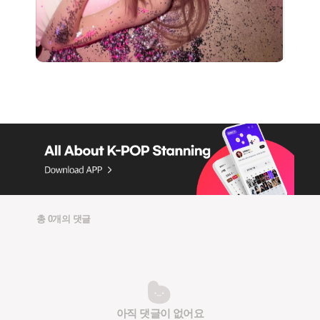
총 0개의 댓글
아직 댓글이 없어요