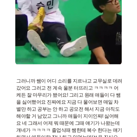
그러니까 쌤이 어디 소리를 지르냐고 교무실로 데려
갔어요 그러고 전 계속 울분 터뜨리고 ㅋㅋㅋㅋ 어
케든 잘 마무리가 됐어요! 그리고 원래 애들이 다 쌤
을 싫어했어요 진짜에요 지금 다 물어보면 매일 차
별만 하고 공부는 안 하고 공모전 해서 지금 아직도
해야할 거 남았고 그니까 애들이 지이인짜! 싫어해
요 네 그래서 어제 뭐 때문에 그때 얘기가 나왔는데
걔네가 ㅋㅋㅋㅋ 졸업식때 쌤한테 복수 한다는 얘기