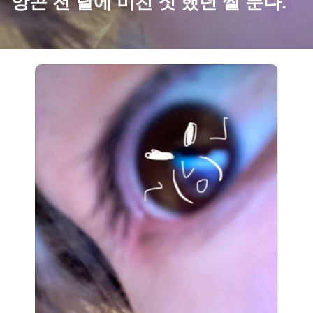
앙콘 전 날에 미친 짓 했던 썰 푼다.