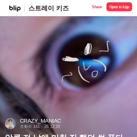
Share
스트레이 키즈
Open in App
CRAZY_MANIAC
조회수 141
25.12.20