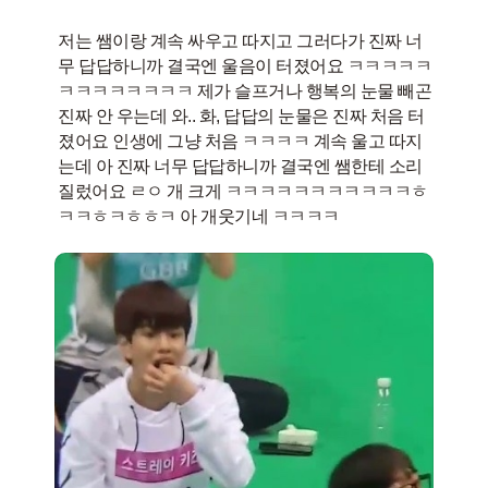
저는 쌤이랑 계속 싸우고 따지고 그러다가 진짜 너
무 답답하니까 결국엔 울음이 터졌어요 ㅋㅋㅋㅋㅋ
ㅋㅋㅋㅋㅋㅋㅋㅋ 제가 슬프거나 행복의 눈물 빼곤
진짜 안 우는데 와.. 화, 답답의 눈물은 진짜 처음 터
졌어요 인생에 그냥 처음 ㅋㅋㅋㅋ 계속 울고 따지
는데 아 진짜 너무 답답하니까 결국엔 쌤한테 소리
질렀어요 ㄹㅇ 개 크게 ㅋㅋㅋㅋㅋㅋㅋㅋㅋㅋㅋㅎ