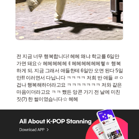
전 지금 너무 행복합니다! 헤헤 왜냐 학교를 6일만
가면 돼요☆ 헤헤헤헤헤ㅔ헤헤헤헤헤헤헿ㅎ 행복
하게 되. 지금 그래서 애들한테 6일만 오면 된다 5일
만!!! 이러면서 다닙니다 ㅋㅋㅋㅋ 저희 반 애들 ㄹㅇ
겁나 행복해하더라고요 ㅋㅋㅋㅋㅋㅋㅋ 저와 같은
마음이더라고요 ㅋㅋ 쨌든 앙콘 가기 전 날에 미친