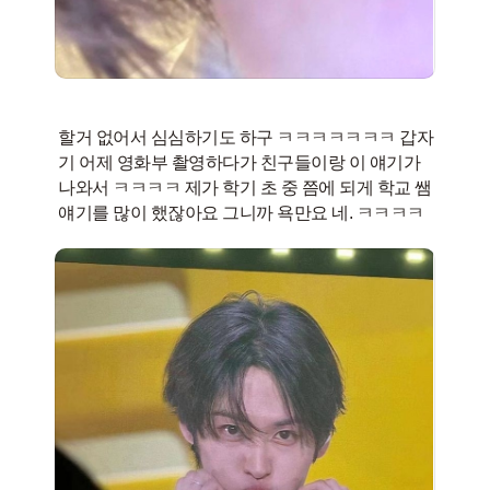
할거 없어서 심심하기도 하구 ㅋㅋㅋㅋㅋㅋㅋ 갑자
기 어제 영화부 촬영하다가 친구들이랑 이 얘기가
나와서 ㅋㅋㅋㅋ 제가 학기 초 중 쯤에 되게 학교 쌤