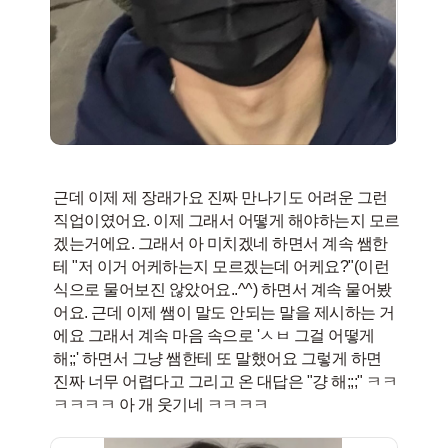
근데 이제 제 장래가요 진짜 만나기도 어려운 그런
직업이였어요. 이제 그래서 어떻게 해야하는지 모르
겠는거에요. 그래서 아 미치겠네 하면서 계속 쌤한
테 "저 이거 어케하는지 모르겠는데 어케요?"(이런
식으로 물어보진 않았어요..^^) 하면서 계속 물어봤
어요. 근데 이제 쌤이 말도 안되는 말을 제시하는 거
에요 그래서 계속 마음 속으로 'ㅅㅂ 그걸 어떻게
해;;' 하면서 그냥 쌤한테 또 말했어요 그렇게 하면
진짜 너무 어렵다고 그리고 온 대답은 "걍 해;;;" ㅋㅋ