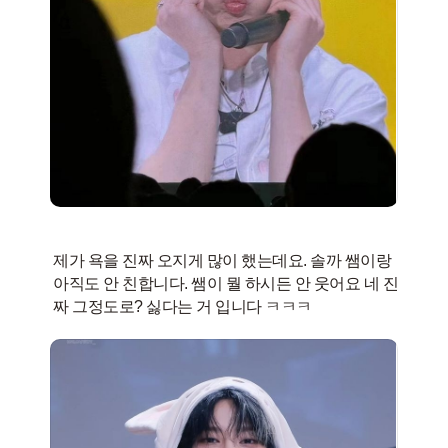
제가 욕을 진짜 오지게 많이 했는데요. 솔까 쌤이랑
아직도 안 친합니다. 쌤이 뭘 하시든 안 웃어요 네 진