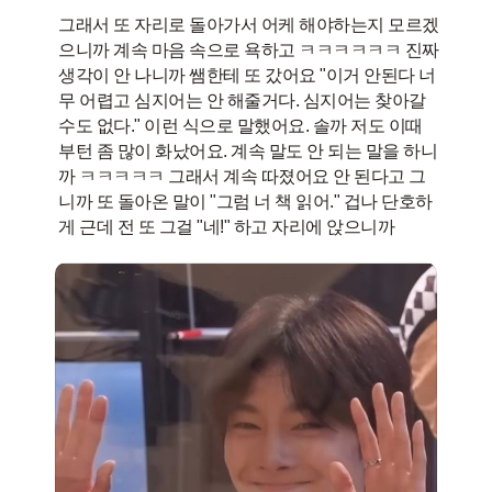
그래서 또 자리로 돌아가서 어케 해야하는지 모르겠
으니까 계속 마음 속으로 욕하고 ㅋㅋㅋㅋㅋㅋ 진짜
생각이 안 나니까 쌤한테 또 갔어요 "이거 안된다 너
무 어렵고 심지어는 안 해줄거다. 심지어는 찾아갈
수도 없다." 이런 식으로 말했어요. 솔까 저도 이때
부턴 좀 많이 화났어요. 계속 말도 안 되는 말을 하니
까 ㅋㅋㅋㅋㅋ 그래서 계속 따졌어요 안 된다고 그
니까 또 돌아온 말이 "그럼 너 책 읽어." 겁나 단호하