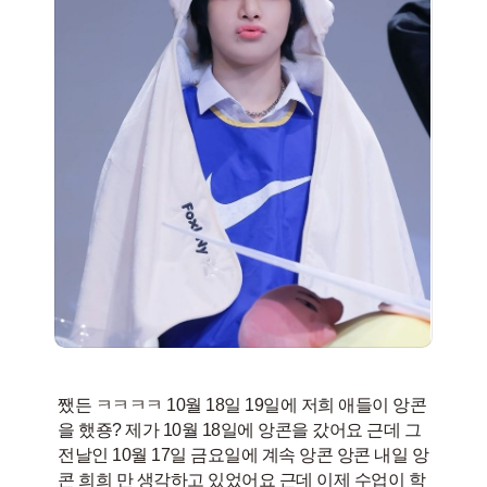
쨌든 ㅋㅋㅋㅋ 10월 18일 19일에 저희 애들이 앙콘
을 했죵? 제가 10월 18일에 앙콘을 갔어요 근데 그
전날인 10월 17일 금요일에 계속 앙콘 앙콘 내일 앙
콘 희희 만 생각하고 있었어요 근데 이제 수업이 학