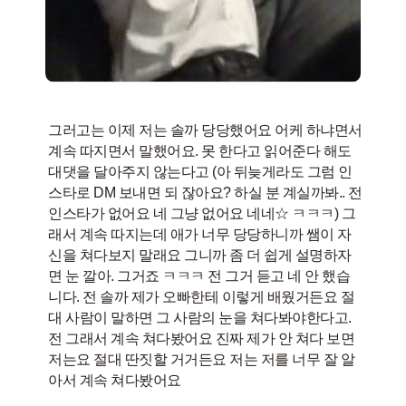
그러고는 이제 저는 솔까 당당했어요 어케 하냐면서
계속 따지면서 말했어요. 못 한다고 읽어준다 해도
대댓을 달아주지 않는다고 (아 뒤늦게라도 그럼 인
스타로 DM 보내면 되 잖아요? 하실 분 계실까봐.. 전
인스타가 없어요 네 그냥 없어요 네네☆ ㅋㅋㅋ) 그
래서 계속 따지는데 애가 너무 당당하니까 쌤이 자
신을 쳐다보지 말래요 그니까 좀 더 쉽게 설명하자
면 눈 깔아. 그거죠 ㅋㅋㅋ 전 그거 듣고 네 안 했습
니다. 전 솔까 제가 오빠한테 이렇게 배웠거든요 절
대 사람이 말하면 그 사람의 눈을 쳐다봐야한다고.
전 그래서 계속 쳐다봤어요 진짜 제가 안 쳐다 보면
저는요 절대 딴짓할 거거든요 저는 저를 너무 잘 알