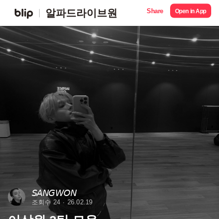
Share
알파드라이브원
Open in App
𝘚𝘈𝘕𝘎𝘞𝘖𝘕
조회수 24
26.02.19