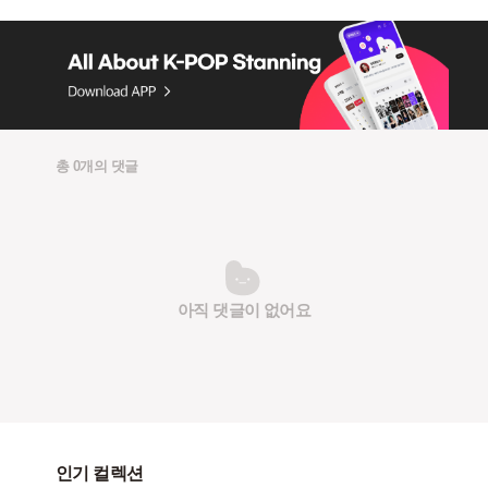
총 0개의 댓글
아직 댓글이 없어요
인기 컬렉션