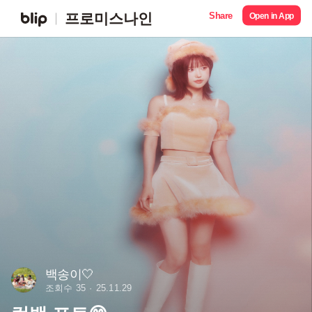
Share
프로미스나인
Open in App
백송이🤍
조회수 35
25.11.29