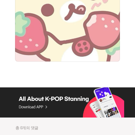
총 0개의 댓글