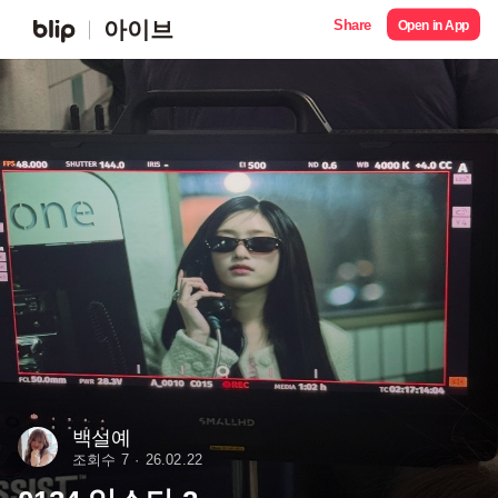
Share
아이브
Open in App
백설예
조회수 7
26.02.22