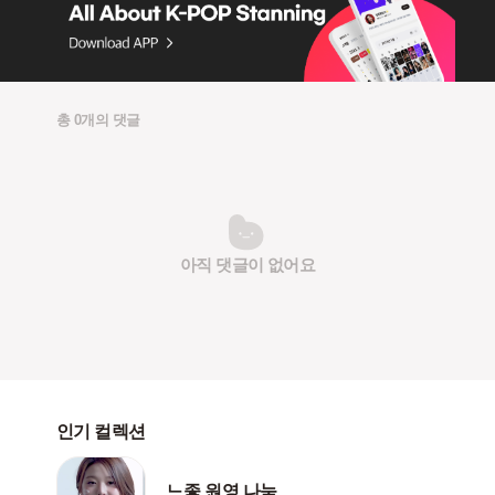
총 0개의 댓글
아직 댓글이 없어요
인기 컬렉션
느좋 원영 나눔