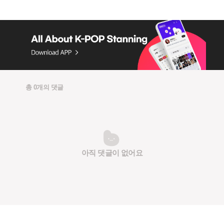
총 0개의 댓글
아직 댓글이 없어요