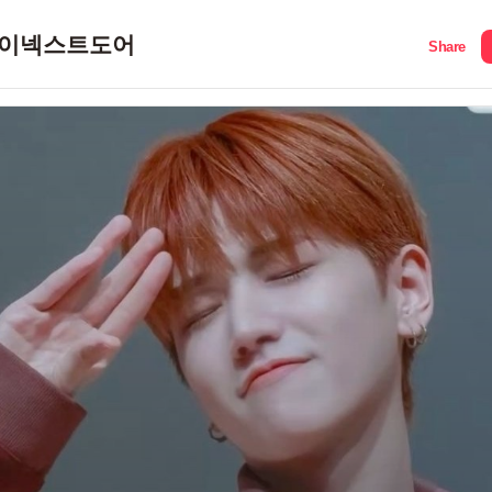
이넥스트도어
Share