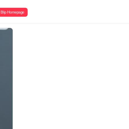
Blip Homepage