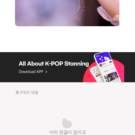
총 0개의 댓글
아직 댓글이 없어요