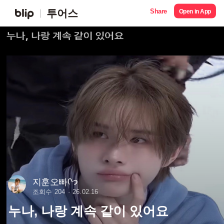
Share
투어스
Open in App
지훈오빠ᢉ𐭩
조회수 204
26.02.16
누나, 나랑 계속 같이 있어요