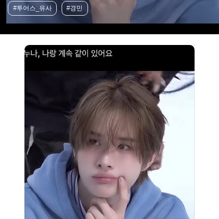
#투어스_유사
#경민