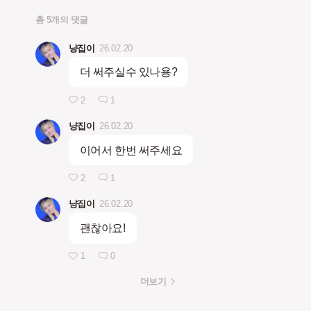
총 5개의 댓글
냥집이
26.02.20
더 써주실수 있나용?
2
1
냥집이
26.02.20
이어서 한번 써주세요
2
1
냥집이
26.02.20
괜찮아요!
1
0
더보기