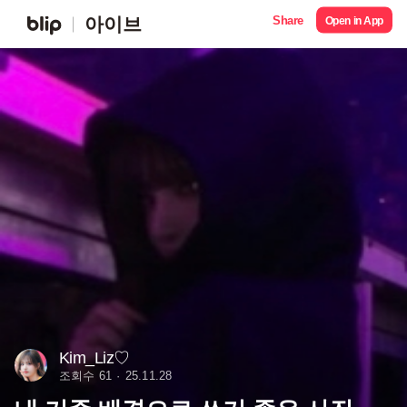
Share
아이브
Open in App
Kim_Liz♡
조회수 61
25.11.28