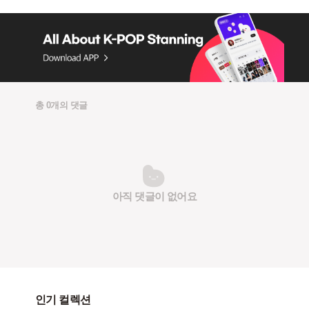
총 0개의 댓글
아직 댓글이 없어요
인기 컬렉션