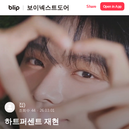
Share
보이넥스트도어
Open in App
접)
조회수 44
26.03.01
하트퍼센트 재현