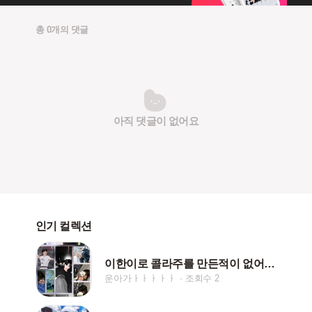
총 0개의 댓글
아직 댓글이 없어요
인기 컬렉션
이한이로 콜라주를 만든적이 없어서 산앤한으로 만들었어요
운아가ㅏㅏㅏㅏㅏ
조회수 2