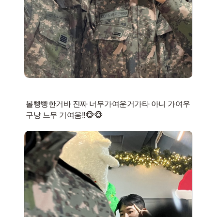
볼빵빵한거바 진짜 너무가여운거가타 아니 가여우