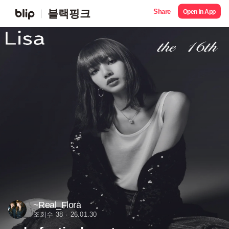
Share
블랙핑크
Open in App
~Real_Flora
조회수 38
26.01.30