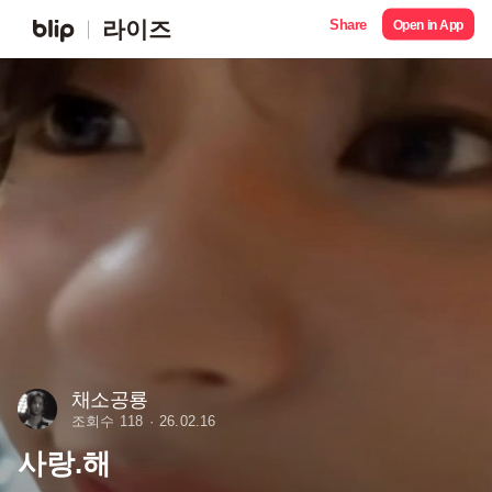
Share
라이즈
Open in App
채소공룡
조회수 118
26.02.16
사랑.해