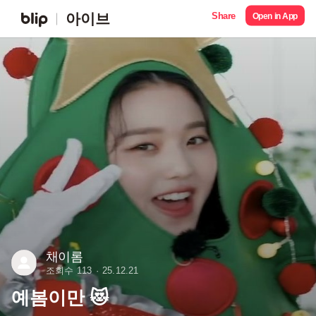
Share
아이브
Open in App
채이롬
조회수 113
25.12.21
예봄이만 😻