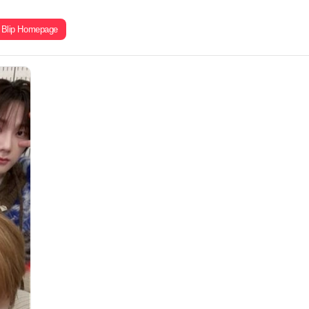
Blip Homepage