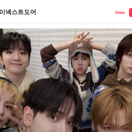
이넥스트도어
Share