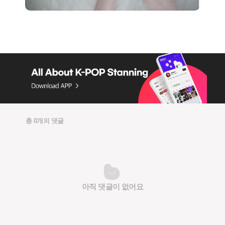
총 0개의 댓글
아직 댓글이 없어요