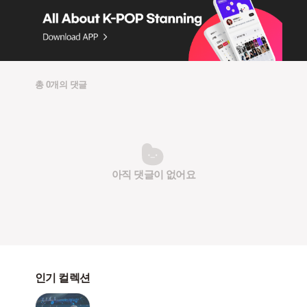
총 0개의 댓글
아직 댓글이 없어요
인기 컬렉션