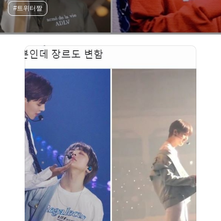
#트위터짤