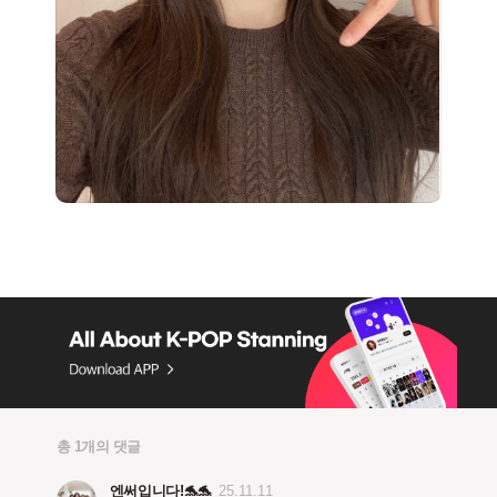
총 1개의 댓글
엔써입니다!🐬🐬
25.11.11