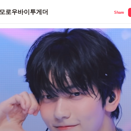
모로우바이투게더
Share