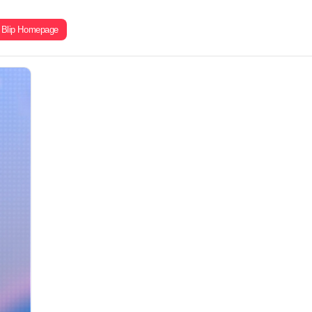
Blip Homepage