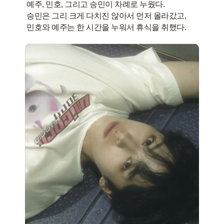
​예주, 민호, 그리고 승민이 차례로 누웠다.
​승민은 그리 크게 다치진 않아서 먼저 올라갔고,