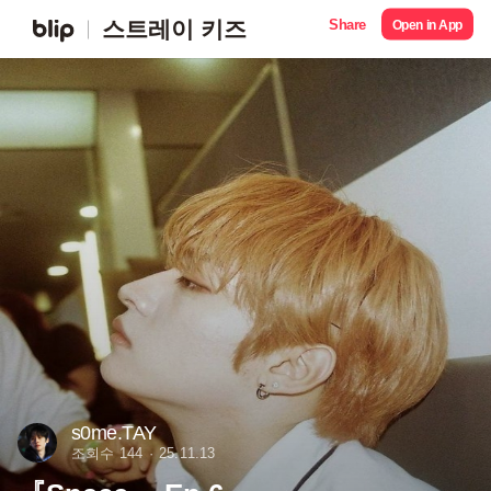
Share
스트레이 키즈
Open in App
s0me.TAY
조회수 144
25.11.13