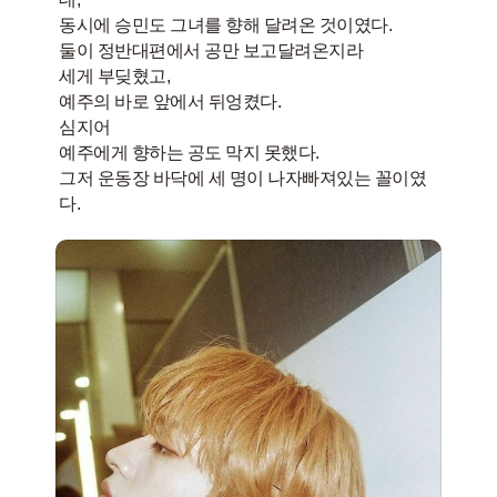
​동시에 승민도 그녀를 향해 달려온 것이였다.
​둘이 정반대편에서 공만 보고달려온지라
​세게 부딪혔고,
​예주의 바로 앞에서 뒤엉켰다.
​심지어
​예주에게 향하는 공도 막지 못했다.
​그저 운동장 바닥에 세 명이 나자빠져있는 꼴이였