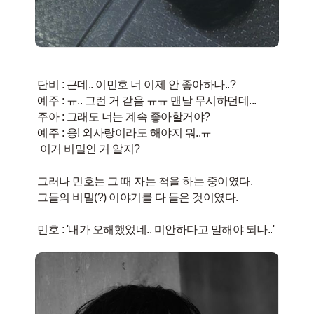
단비 : 근데.. 이민호 너 이제 안 좋아하나..?
​예주 : ㅠ.. 그런 거 같음 ㅠㅠ 맨날 무시하던데...
​주아 : 그래도 너는 계속 좋아할거야?
​예주 : 응! 외사랑이라도 해야지 뭐..ㅠ
​ 이거 비밀인 거 알지?
그러나 민호는 그 때 자는 척을 하는 중이였다.
​그들의 비밀(?) 이야기를 다 들은 것이였다.