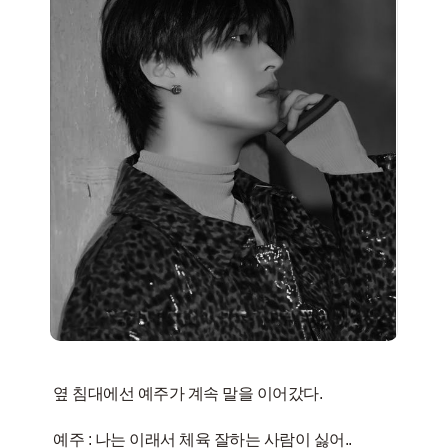
옆 침대에선 예주가 계속 말을 이어갔다.
​예주 : 나는 이래서 체육 잘하는 사람이 싫어..