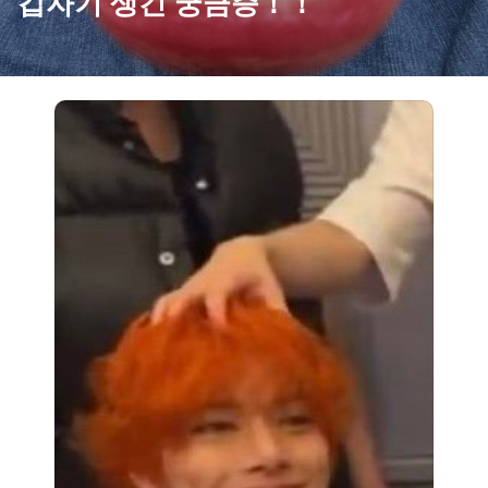
갑자기 생긴 궁금증！！