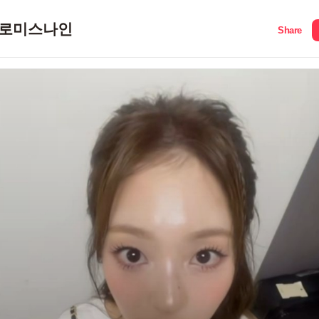
로미스나인
Share