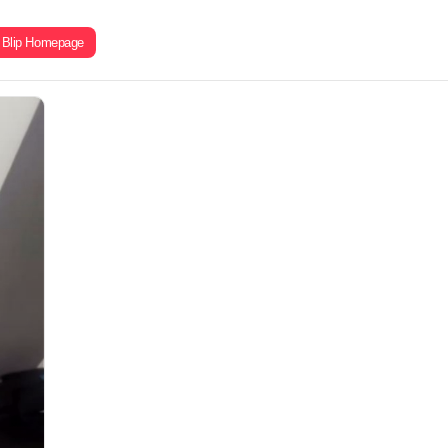
Blip Homepage