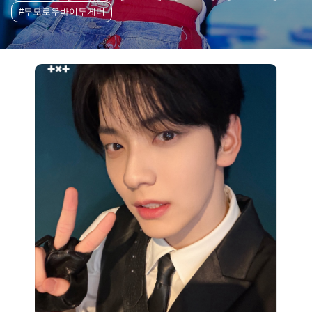
#투모로우바이투게더