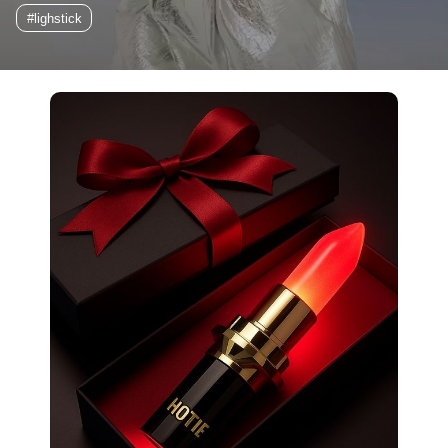
#lighstick