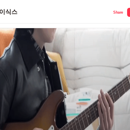
이식스
Share