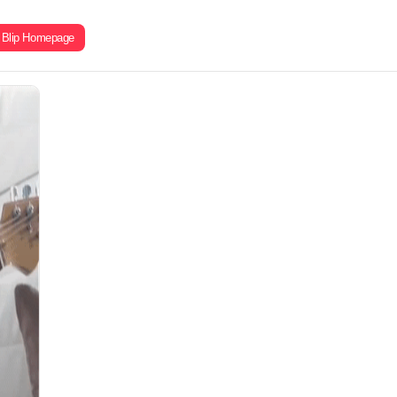
Blip Homepage